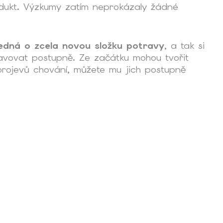
dukt. Výzkumy zatím neprokázaly žádné
jedná o zcela novou složku potravy
, a tak si
vovat postupně. Ze začátku mohou tvořit
 projevů chování, můžete mu jich postupně