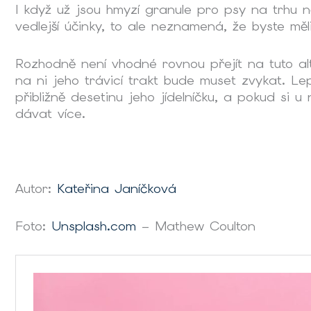
I když už jsou
hmyzí granule pro psy
na trhu n
vedlejší účinky, to ale neznamená, že byste měl
Rozhodně není vhodné rovnou přejít na tuto a
na ni jeho trávicí trakt bude muset zvykat. Lep
přibližně desetinu jeho jídelníčku, a pokud si
dávat více.
Autor:
Kateřina Janíčková
Foto:
Unsplash.com
– Mathew Coulton