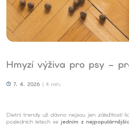
Hmyzí výživa pro psy – pr
7. 4. 2026
| 4 min.
Dietní trendy už dávno nejsou jen záležitostí li
posledních letech se
jedním z nejpopulárnějšíc