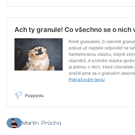
Martin Průcha