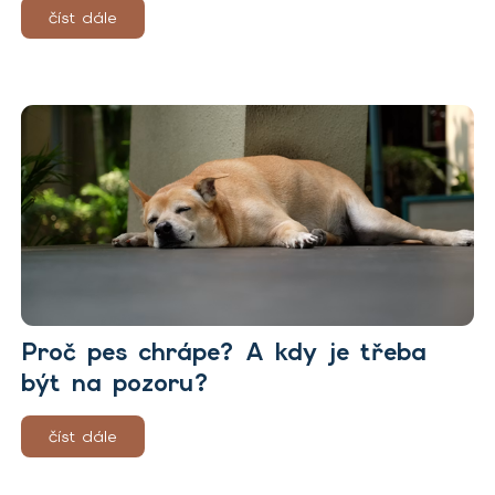
číst dále
Proč pes chrápe? A kdy je třeba
být na pozoru?
číst dále