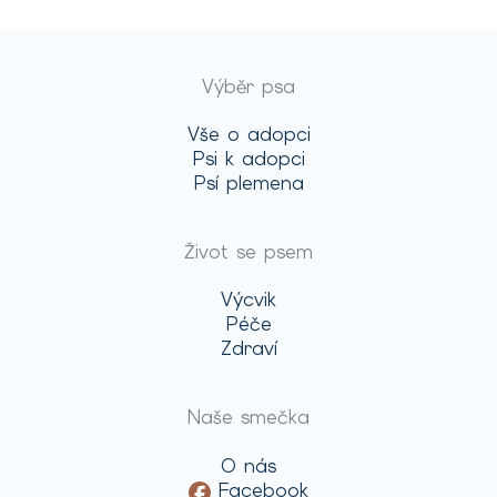
Výběr psa
Vše o adopci
Psi k adopci
Psí plemena
Život se psem
Výcvik
Péče
Zdraví
Naše smečka
O nás
Facebook