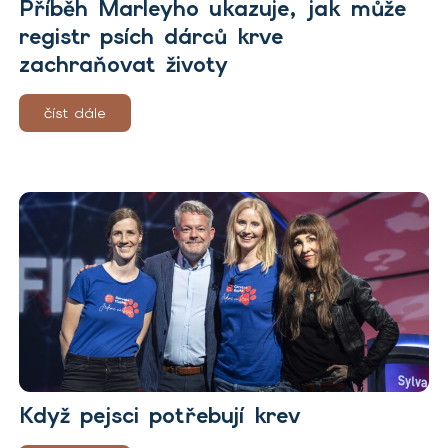
Příběh Marleyho ukazuje, jak může
registr psích dárců krve
zachraňovat životy
číst dále
Když pejsci potřebují krev