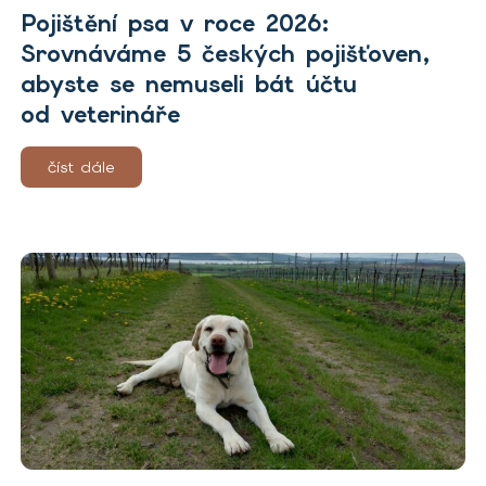
Pojištění psa v roce 2026:
Srovnáváme 5 českých pojišťoven,
abyste se nemuseli bát účtu
od veterináře
číst dále