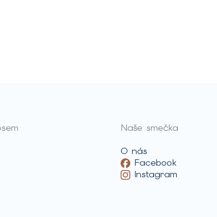
psem
Naše smečka
O nás
Facebook
Instagram