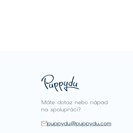
Máte dotaz nebo nápad
na spolupráci?
puppydu@puppydu.com