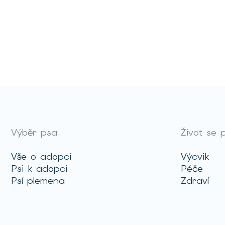
Výběr psa
Život se 
Vše o adopci
Výcvik
Psi k adopci
Péče
Psí plemena
Zdraví