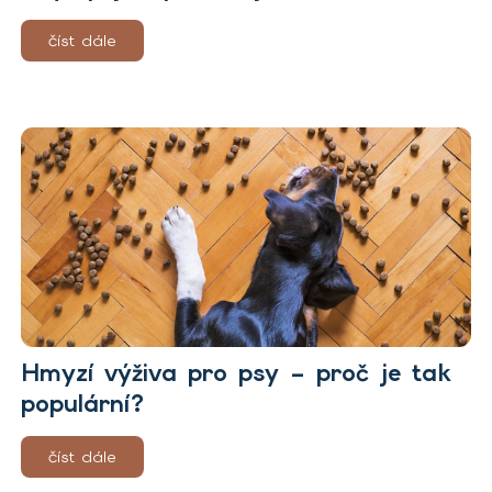
číst dále
Hmyzí výživa pro psy – proč je tak
populární?
číst dále