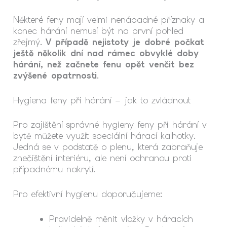
Některé feny mají velmi nenápadné příznaky a
konec hárání nemusí být na první pohled
zřejmý.
V případě nejistoty je dobré počkat
ještě několik dní nad rámec obvyklé doby
hárání, než začnete fenu opět venčit bez
zvýšené opatrnosti
.
Hygiena feny při hárání – jak to zvládnout
Pro zajištění správné hygieny feny při hárání v
bytě můžete využít speciální hárací kalhotky.
Jedná se v podstatě o plenu, která zabraňuje
znečištění interiéru, ale není ochranou proti
případnému nakrytí!
Pro efektivní hygienu doporučujeme:
Pravidelně měnit vložky v háracích