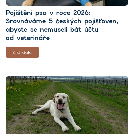
Pojištění psa v roce 2026:
Srovnáváme 5 českých pojišťoven,
abyste se nemuseli bát účtu
od veterináře
číst dále