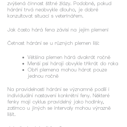
zvýšená činnost štítné žlázy. Podobně, pokud
hárání trvá neobvykle dlouho, je dobré
konzultovat situaci s veterinářem.
Jak často hárá fena závisí na jejím plemeni
Četnost hárání se u různých plemen liší:
Většina plemen hárá dvakrát ročně
Menší psi hárají obvykle třikrát do roka
Obří plemena mohou hárat pouze
jednou ročně
Na pravidelnosti hárání se významně podílí i
individuální nastavení konkrétní feny. Některé
fenky mají cyklus pravidelný jako hodinky,
zatímco u jiných se intervaly mohou výrazně
lišit.