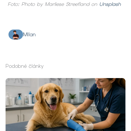
Foto: Photo by Marliese Streefland on
Unsplash
Milan
Podobné články