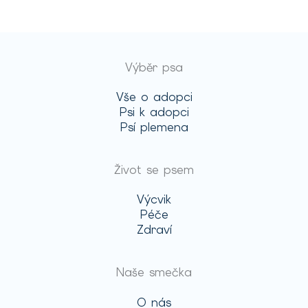
Výběr psa
Vše o adopci
Psi k adopci
Psí plemena
Život se psem
Výcvik
Péče
Zdraví
Naše smečka
O nás