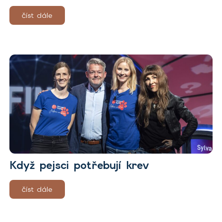
číst dále
Když pejsci potřebují krev
číst dále