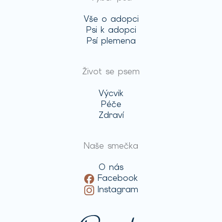
Vše o adopci
Psi k adopci
Psí plemena
Život se psem
Výcvik
Péče
Zdraví
Naše smečka
O nás
Facebook
Instagram