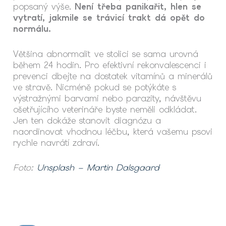
popsaný výše.
Není třeba panikařit, hlen se
vytratí, jakmile se trávicí trakt dá opět do
normálu.
Většina abnormalit ve stolici se sama urovná
během 24 hodin. Pro efektivní rekonvalescenci i
prevenci dbejte na dostatek vitamínů a minerálů
ve stravě. Nicméně pokud se potýkáte s
výstražnými barvami nebo parazity, návštěvu
ošetřujícího veterináře byste neměli odkládat.
Jen ten dokáže stanovit diagnózu a
naordinovat vhodnou léčbu, která vašemu psovi
rychle navrátí zdraví.
Foto:
Unsplash – Martin Dalsgaard