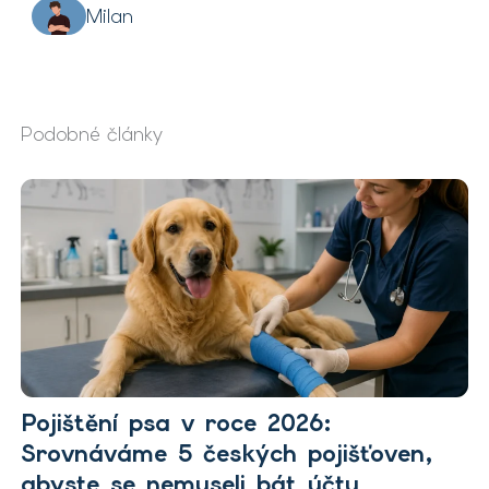
Milan
Podobné články
Pojištění psa v roce 2026:
Srovnáváme 5 českých pojišťoven,
abyste se nemuseli bát účtu