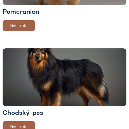
Pomeranian
číst dále
Chodský pes
číst dále