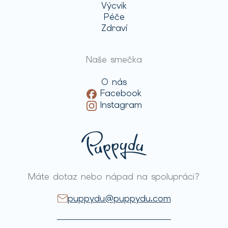
Výcvik
Péče
Zdraví
Naše smečka
O nás
Facebook
Instagram
Máte dotaz nebo nápad na spolupráci?
puppydu@puppydu.com