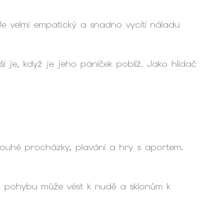
. Je velmi empatický a snadno vycítí náladu
í je, když je jeho páníček poblíž. Jako hlídač
dlouhé procházky, plavání a hry s aportem.
ek pohybu může vést k nudě a sklonům k