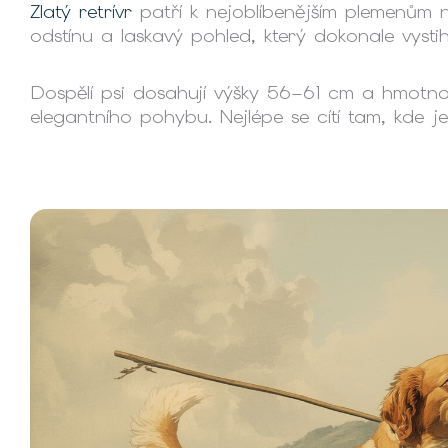
Zlatý retrívr
patří k nejoblíbenějším plemenům n
odstínu a laskavý pohled, který dokonale vysti
Dospělí psi dosahují výšky 56–61 cm a hmotno
elegantního pohybu. Nejlépe se cítí tam, kde 