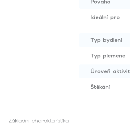
Povaha
Ideální pro
Typ bydlení
Typ plemene
Úroveň aktivi
Štěkání
Základní charakteristika