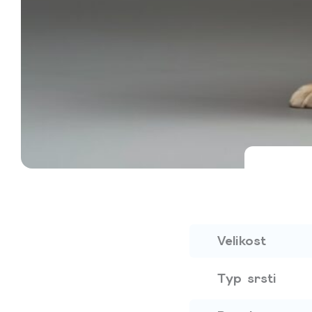
Velikost
Typ srsti