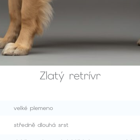
Zlatý retrívr
velké plemeno
středně dlouhá srst