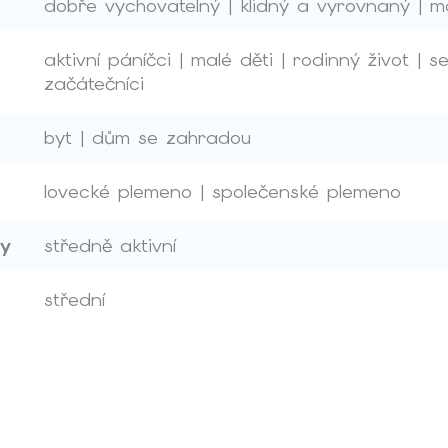
dobře vychovatelný | klidný a vyrovnaný | m
aktivní páníčci | malé děti | rodinný život | se
začátečníci
byt | dům se zahradou
lovecké plemeno | společenské plemeno
ty
středně aktivní
střední