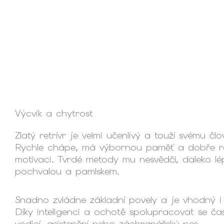
Výcvik a chytrost
Zlatý retrívr je velmi učenlivý a touží svému čl
Rychle chápe, má výbornou paměť a dobře re
motivaci. Tvrdé metody mu nesvědčí, daleko lé
pochvalou a pamlskem.
Snadno zvládne základní povely a je vhodný i 
Díky inteligenci a ochotě spolupracovat se ča
vodicí, asistenční nebo záchranářský pes.