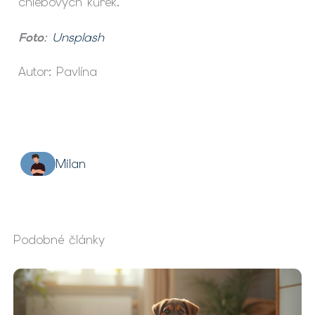
chlebových kůrek.
Foto
:
Unsplash
Autor: Pavlína
Milan
Podobné články