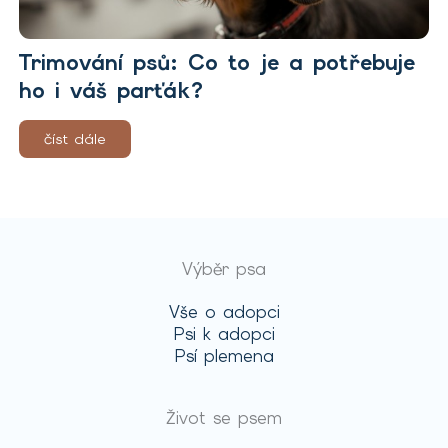
Trimování psů: Co to je a potřebuje
ho i váš parťák?
číst dále
Výběr psa
Vše o adopci
Psi k adopci
Psí plemena
Život se psem