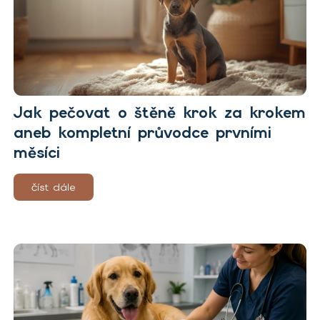
Jak pečovat o štěně krok za krokem
aneb kompletní průvodce prvními
měsíci
číst dále