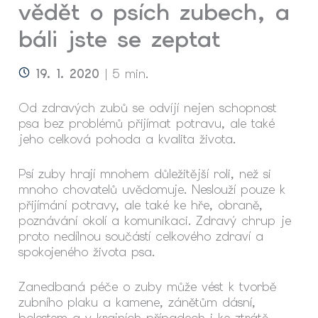
vědět o psích zubech, a
báli jste se zeptat
19. 1. 2020
| 5 min.
Od zdravých zubů se odvíjí nejen schopnost
psa bez problémů přijímat potravu, ale také
jeho celková pohoda a kvalita života.
Psí zuby hrají mnohem důležitější roli, než si
mnoho chovatelů uvědomuje. Neslouží pouze k
přijímání potravy, ale také ke hře, obraně,
poznávání okolí a komunikaci. Zdravý chrup je
proto nedílnou součástí celkového zdraví a
spokojeného života psa.
Zanedbaná péče o zuby může vést k tvorbě
zubního plaku a kamene, zánětům dásní,