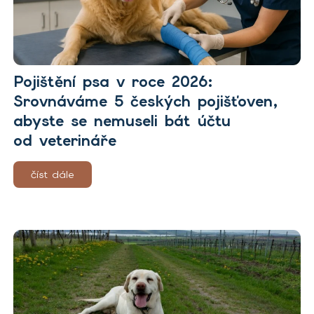
Pojištění psa v roce 2026:
Srovnáváme 5 českých pojišťoven,
abyste se nemuseli bát účtu
od veterináře
číst dále