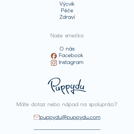
Výcvik
Péče
Zdraví
Naše smečka
O nás
Facebook
Instagram
Máte dotaz nebo nápad na spolupráci?
puppydu@puppydu.com