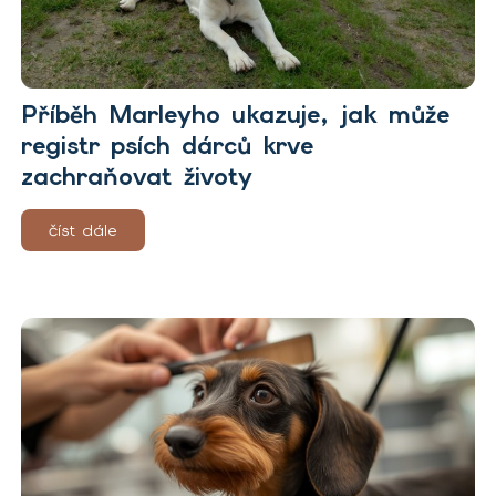
Příběh Marleyho ukazuje, jak může
registr psích dárců krve
zachraňovat životy
číst dále