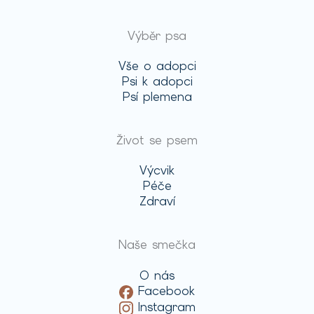
Výběr psa
Vše o adopci
Psi k adopci
Psí plemena
Život se psem
Výcvik
Péče
Zdraví
Naše smečka
O nás
Facebook
Instagram