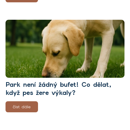
Park není žádný bufet! Co dělat,
když pes žere výkaly?
číst dále