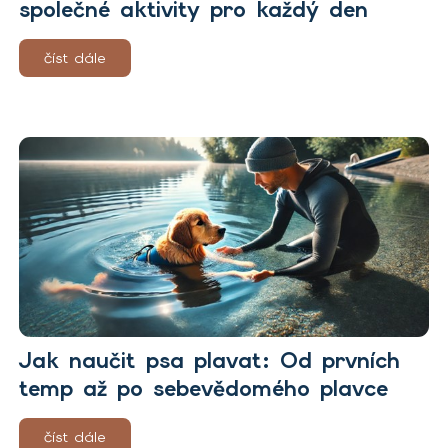
společné aktivity pro každý den
číst dále
Jak naučit psa plavat: Od prvních
temp až po sebevědomého plavce
číst dále