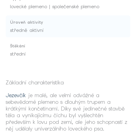
lovecké plemeno | společenské plemeno
Úroveň aktivity
středně aktivní
Štěkání
střední
Základní charakteristika
Jezevčík
je malé, ale velmi odvážné a
sebevědomé plemeno s dlouhým trupem a
krátkými končetinami. Díky své jedinečné stavbě
těla a vynikajícímu čichu byl vyšlechtěn
především k lovu pod zemí, ale jeho schopnosti z
něj udělaly univerzálního loveckého psa.