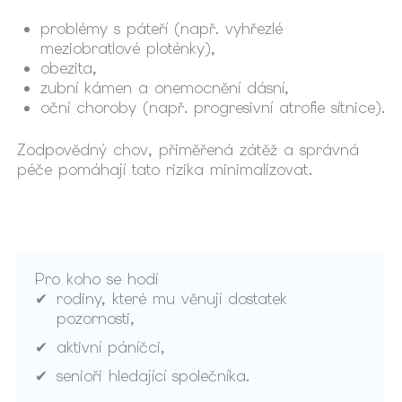
problémy s páteří (např. vyhřezlé
meziobratlové ploténky),
obezita,
zubní kámen a onemocnění dásní,
oční choroby (např. progresivní atrofie sítnice).
Zodpovědný chov, přiměřená zátěž a správná
péče pomáhají tato rizika minimalizovat.
Pro koho se hodí
rodiny, které mu věnují dostatek
pozornosti,
aktivní páníčci,
senioři hledající společníka.