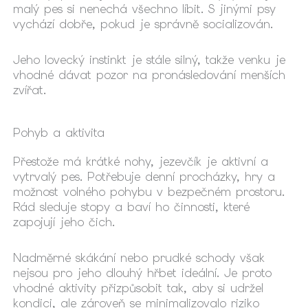
malý pes si nenechá všechno líbit. S jinými psy
vychází dobře, pokud je správně socializován.
Jeho lovecký instinkt je stále silný, takže venku je
vhodné dávat pozor na pronásledování menších
zvířat.
Pohyb a aktivita
Přestože má krátké nohy, jezevčík je aktivní a
vytrvalý pes. Potřebuje denní procházky, hry a
možnost volného pohybu v bezpečném prostoru.
Rád sleduje stopy a baví ho činnosti, které
zapojují jeho čich.
Nadměrné skákání nebo prudké schody však
nejsou pro jeho dlouhý hřbet ideální. Je proto
vhodné aktivity přizpůsobit tak, aby si udržel
kondici, ale zároveň se minimalizovalo riziko