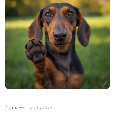
Zajímavosti o jezevčících