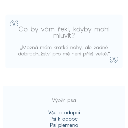
Co by vám řekl, kdyby mohl
mluvit?
„Možná mám krátké nohy, ale žádné
dobrodružství pro mě není příliš velké.“
Výběr psa
Vše o adopci
Psi k adopci
Psí plemena