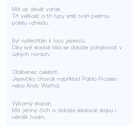
Má až devět variet.
Tři velikosti a tři typy srsti tvoří pestrou
paletu vzhledu.
Byl vyšlechtěn k lovu jezevců.
Díky své stavbě těla se dokáže pohybovat v
úzkých norách.
Oblíbenec celebrit.
Jezevčíky chovali například Pablo Picasso
nebo Andy Warhol.
Výborný stopař.
Má jemný čich a dokáže sledovat stopu i
několik hodin.