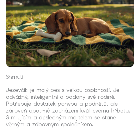
Shrnutí
Jezevčík je malý pes s velkou osobností. Je
odvážný, inteligentní a oddaný své rodině.
Potřebuje dostatek pohybu a podnětů, ale
zároveň opatrné zacházení kvůli svému hřbetu.
S milujícím a důsledným majitelem se stane
věrným a zábavným společníkem.