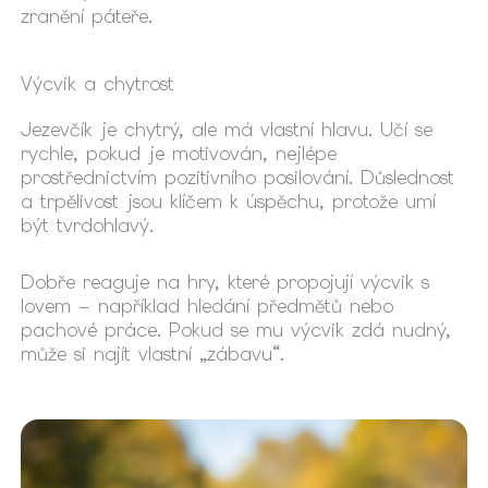
zranění páteře.
Výcvik a chytrost
Jezevčík je chytrý, ale má vlastní hlavu. Učí se
rychle, pokud je motivován, nejlépe
prostřednictvím pozitivního posilování. Důslednost
a trpělivost jsou klíčem k úspěchu, protože umí
být tvrdohlavý.
Dobře reaguje na hry, které propojují výcvik s
lovem – například hledání předmětů nebo
pachové práce. Pokud se mu výcvik zdá nudný,
může si najít vlastní „zábavu“.