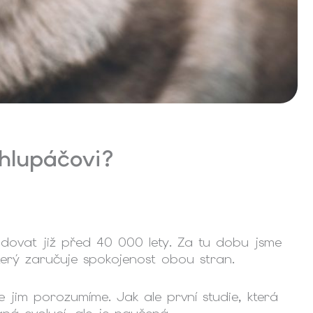
hlupáčovi?
udovat již před 40 000 lety. Za tu dobu jsme
který zaručuje spokojenost obou stran.
že jim porozumíme. Jak ale první studie, která