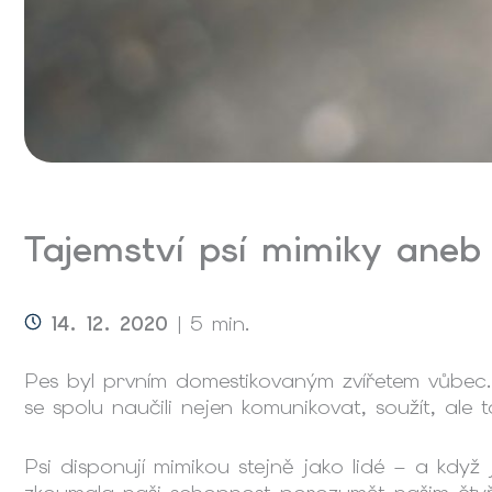
Tajemství psí mimiky aneb
14. 12. 2020
| 5 min.
Pes byl prvním domestikovaným zvířetem vůbec. 
se spolu naučili nejen komunikovat, soužít, ale
Psi disponují mimikou stejně jako lidé – a když 