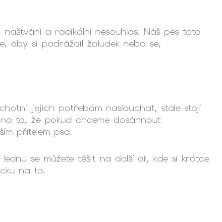
 naštvání a radikální nesouhlas. Náš pes toto
, aby si podráždil žaludek nebo se,
hotni jejich potřebám naslouchat, stále stojí
jte na to, že pokud chceme dosáhnout
ším přítelem psa.
nu se můžete těšit na další díl, kde si krátce
cku na to.