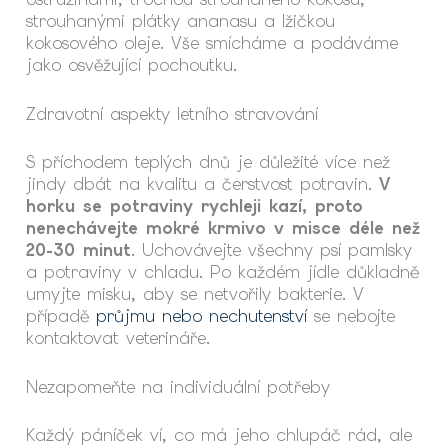
strouhanými plátky ananasu a lžičkou
kokosového oleje. Vše smícháme a podáváme
jako osvěžující pochoutku.
Zdravotní aspekty letního stravování
S příchodem teplých dnů je důležité více než
jindy dbát na kvalitu a čerstvost potravin.
V
horku se potraviny rychleji kazí, proto
nenechávejte mokré krmivo v misce déle než
20-30 minut
. Uchovávejte všechny psí pamlsky
a potraviny v chladu. Po každém jídle důkladně
umyjte misku, aby se netvořily bakterie. V
případě
průjmu nebo nechutenství
se nebojte
kontaktovat veterináře.
Nezapomeňte na individuální potřeby
Každý páníček ví, co má jeho chlupáč rád, ale