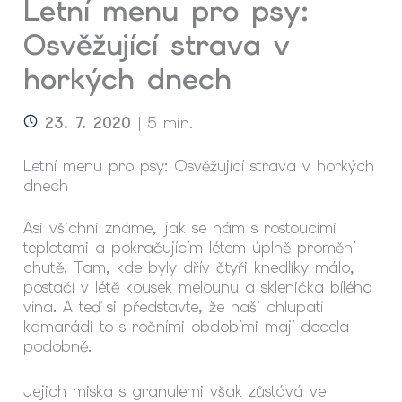
Letní menu pro psy:
Osvěžující strava v
horkých dnech
23. 7. 2020
| 5 min.
Letní menu pro psy: Osvěžující strava v horkých
dnech
Asi všichni známe, jak se nám s rostoucími
teplotami a pokračujícím létem úplně promění
chutě. Tam, kde byly dřív čtyři knedlíky málo,
postačí v létě kousek melounu a sklenička bílého
vína. A teď si představte, že naši chlupatí
kamarádi to s ročními obdobími mají docela
podobně.
Jejich miska s granulemi však zůstává ve