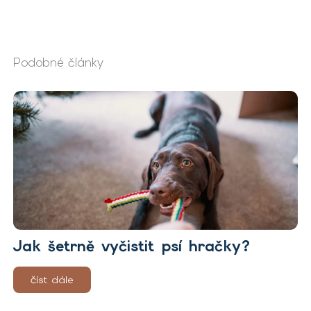
Podobné články
Jak šetrně vyčistit psí hračky?
číst dále