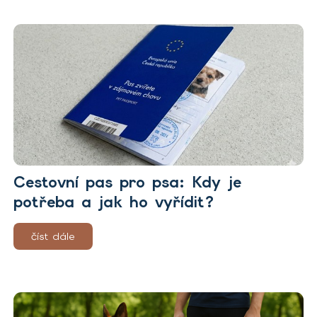
Cestovní pas pro psa: Kdy je
potřeba a jak ho vyřídit?
číst dále