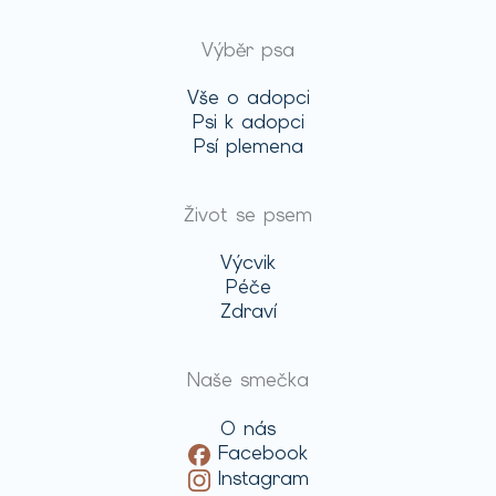
Výběr psa
Vše o adopci
Psi k adopci
Psí plemena
Život se psem
Výcvik
Péče
Zdraví
Naše smečka
O nás
Facebook
Instagram