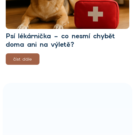
Psí lékárnička – co nesmí chybět
doma ani na výletě?
číst dále