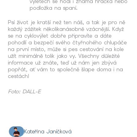
výletech se hodí i známá hračka nebo
podložka na spaní.
Psí život je kratší než ten náš, a tak je pro ně
každý zážitek několikanásobně vzácnější. Když
se na cyklovýlet dobře připravíte a dáte
pohodlí a bezpečí svého čtyřnohého chlupáče
na první místo, může si
pes
cestování
na kole
užít minimálně tolik jako vy. Všechny důležité
informace už znáte, teď už nám jen zbývá
popřát, ať vám to společně šlape doma i na
cestách!
Foto: DALL-E
Kateřina Janíčková