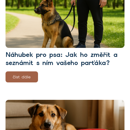
Náhubek pro psa: Jak ho změřit a
seznámit s ním vašeho parťáka?
číst dále