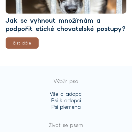
Jak se vyhnout množírnám a
podpořit etické chovatelské postupy?
číst dále
Výběr psa
Vše o adopci
Psi k adopci
Psí plemena
Život se psem