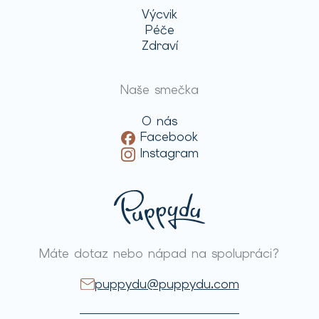
Výcvik
Péče
Zdraví
Naše smečka
O nás
Facebook
Instagram
Máte dotaz nebo nápad na spolupráci?
puppydu@puppydu.com