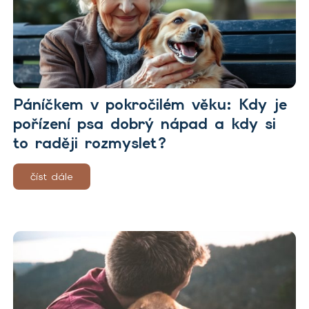
Páníčkem v pokročilém věku: Kdy je
pořízení psa dobrý nápad a kdy si
to raději rozmyslet?
číst dále