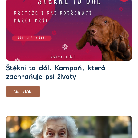
Štěkni to dál. Kampaň, která
zachraňuje psí životy
číst dále