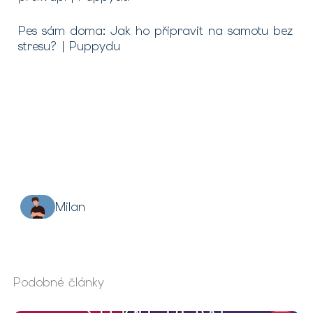
Pes sám doma: Jak ho připravit na samotu bez
stresu? | Puppydu
Milan
Podobné články