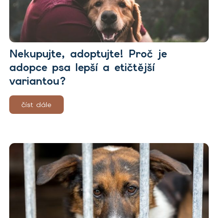
Nekupujte, adoptujte! Proč je
adopce psa lepší a etičtější
variantou?
číst dále